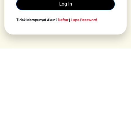
Tidak Mempunyai Akun?
Daftar
|
Lupa Password