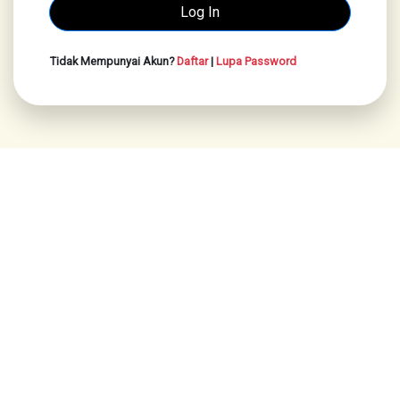
Tidak Mempunyai Akun?
Daftar
|
Lupa Password