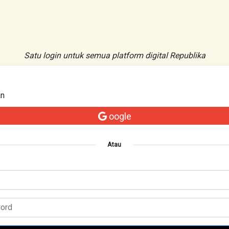
Satu login untuk semua platform digital Republika
an
oogle
Atau