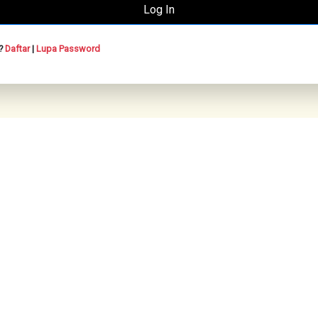
n?
Daftar
|
Lupa Password