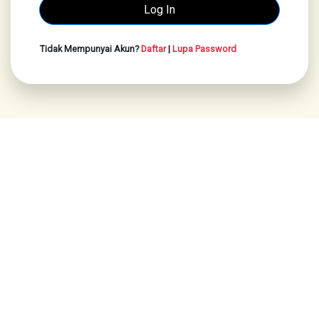
Tidak Mempunyai Akun?
Daftar
|
Lupa Password