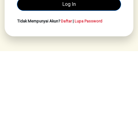
Tidak Mempunyai Akun?
Daftar
|
Lupa Password