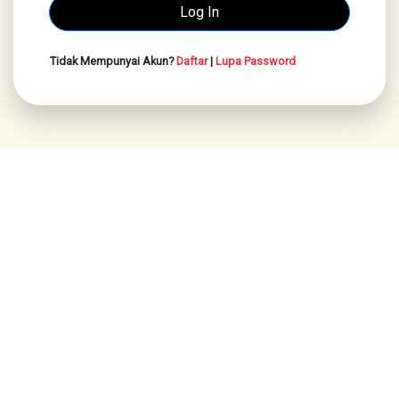
Tidak Mempunyai Akun?
Daftar
|
Lupa Password