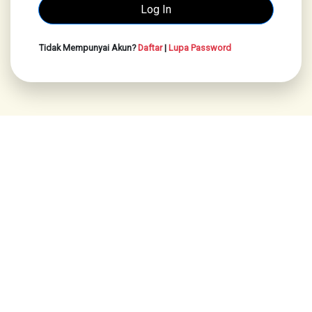
Tidak Mempunyai Akun?
Daftar
|
Lupa Password