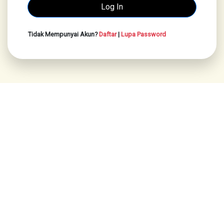
Tidak Mempunyai Akun?
Daftar
|
Lupa Password