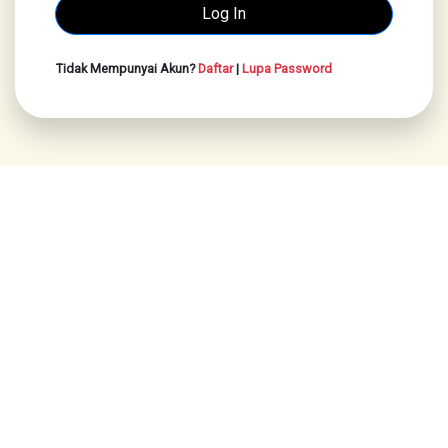
Tidak Mempunyai Akun?
Daftar
|
Lupa Password