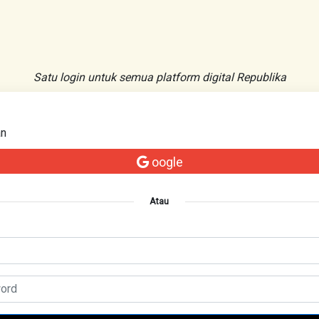
Satu login untuk semua platform digital Republika
an
oogle
Atau