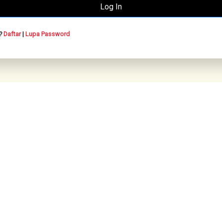
n?
Daftar
|
Lupa Password