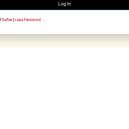
n?
Daftar
|
Lupa Password