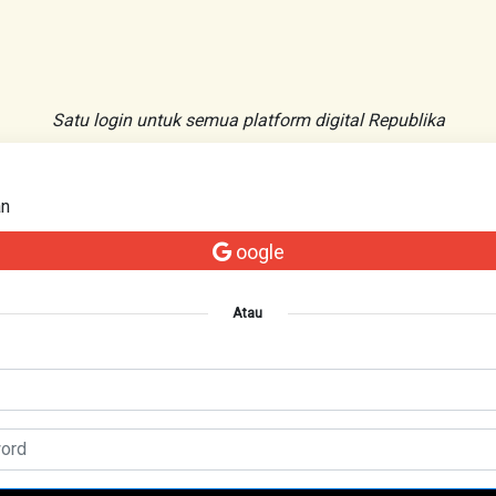
Satu login untuk semua platform digital Republika
an
oogle
Atau