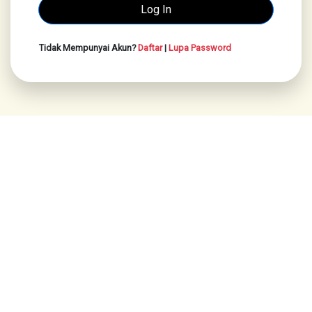
Tidak Mempunyai Akun?
Daftar
|
Lupa Password