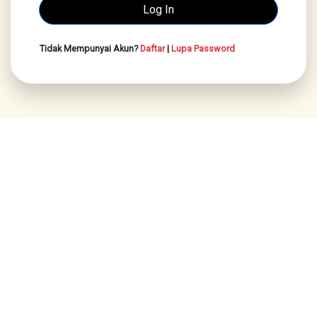
Tidak Mempunyai Akun?
Daftar
|
Lupa Password