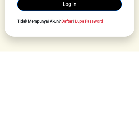
Tidak Mempunyai Akun?
Daftar
|
Lupa Password