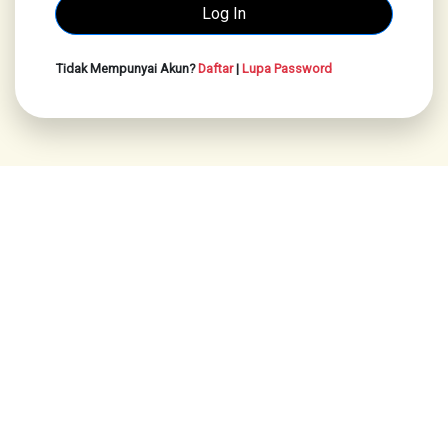
Tidak Mempunyai Akun?
Daftar
|
Lupa Password