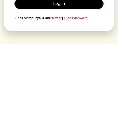
Tidak Mempunyai Akun?
Daftar
|
Lupa Password