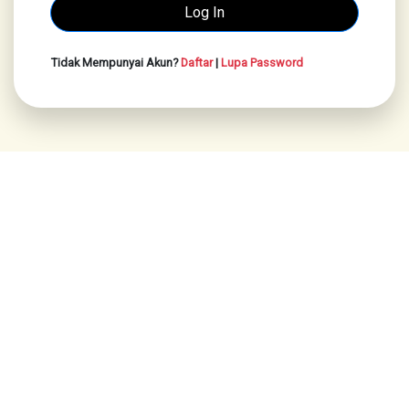
Tidak Mempunyai Akun?
Daftar
|
Lupa Password