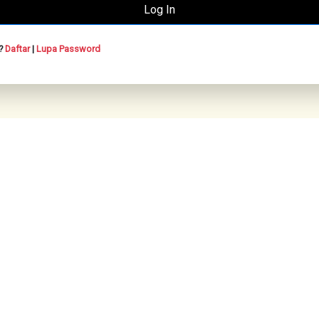
n?
Daftar
|
Lupa Password