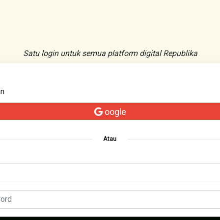
Satu login untuk semua platform digital Republika
an
oogle
Atau