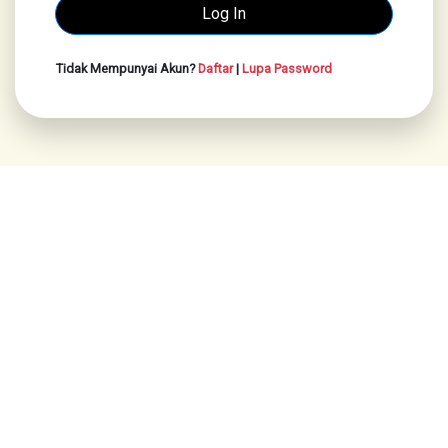
Tidak Mempunyai Akun?
Daftar
|
Lupa Password