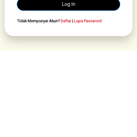
Tidak Mempunyai Akun?
Daftar
|
Lupa Password