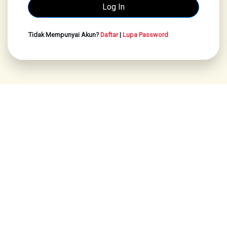
Tidak Mempunyai Akun?
Daftar
|
Lupa Password