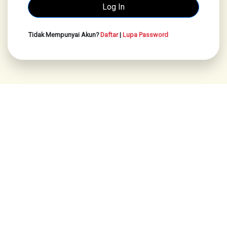
Tidak Mempunyai Akun?
Daftar
|
Lupa Password