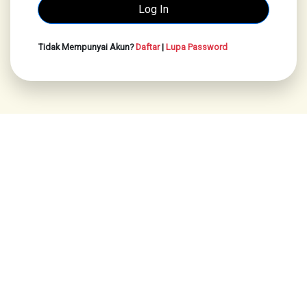
Tidak Mempunyai Akun?
Daftar
|
Lupa Password