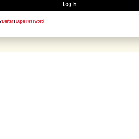
n?
Daftar
|
Lupa Password