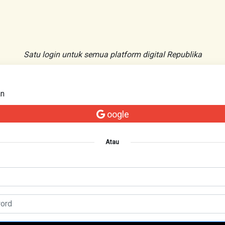
Satu login untuk semua platform digital Republika
an
oogle
Atau