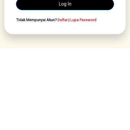
Tidak Mempunyai Akun?
Daftar
|
Lupa Password