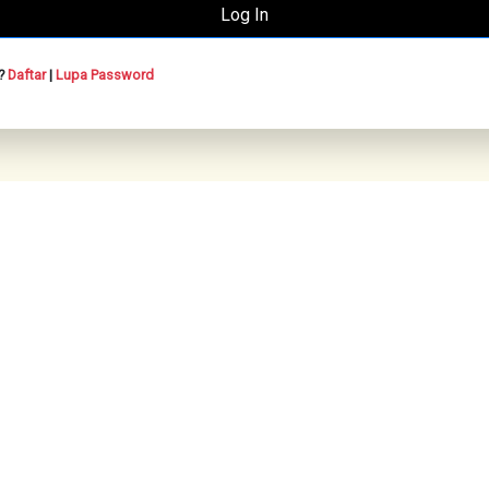
n?
Daftar
|
Lupa Password