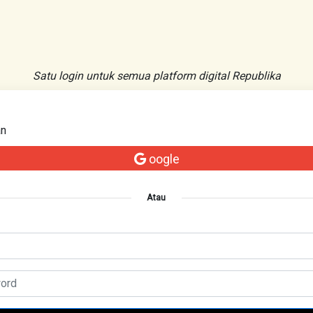
Satu login untuk semua platform digital Republika
an
oogle
Atau