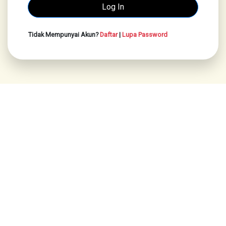
Tidak Mempunyai Akun?
Daftar
|
Lupa Password