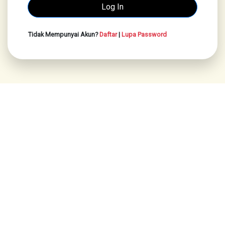
Tidak Mempunyai Akun?
Daftar
|
Lupa Password