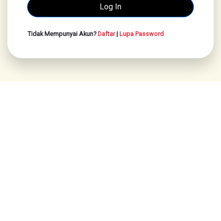
Tidak Mempunyai Akun?
Daftar
|
Lupa Password