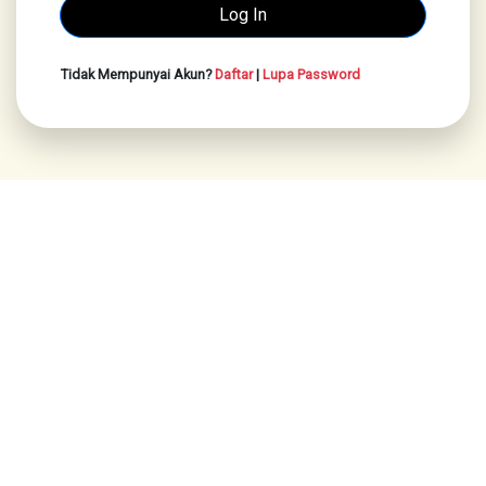
Tidak Mempunyai Akun?
Daftar
|
Lupa Password