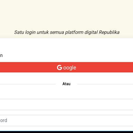
Satu login untuk semua platform digital Republika
an
oogle
Atau