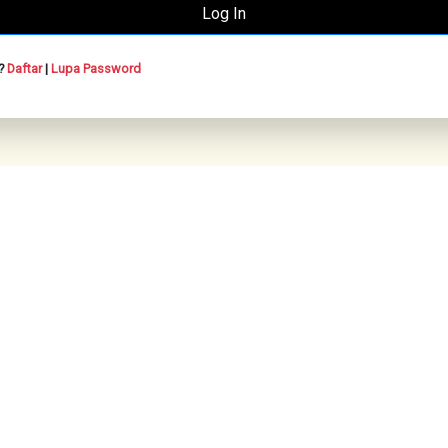
n?
Daftar
|
Lupa Password