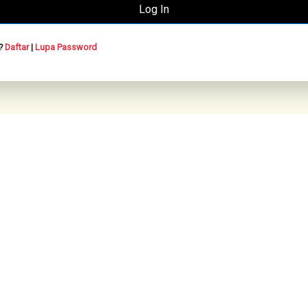
n?
Daftar
|
Lupa Password