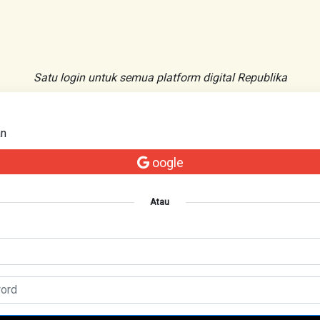
Satu login untuk semua platform digital Republika
an
oogle
Atau