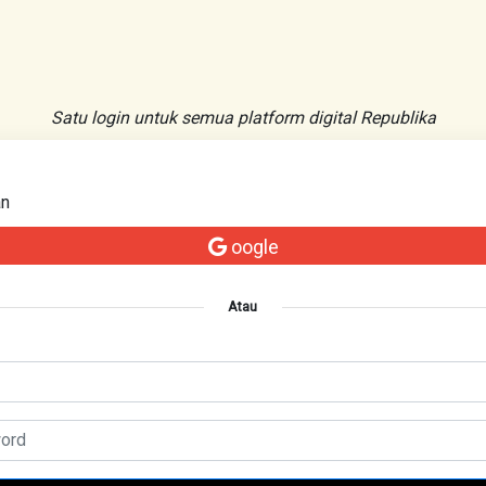
Satu login untuk semua platform digital Republika
an
oogle
Atau