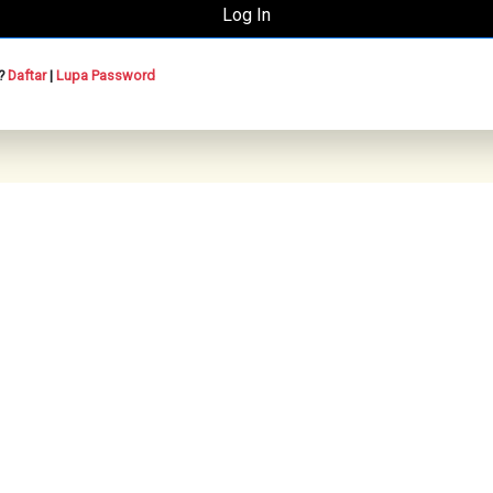
n?
Daftar
|
Lupa Password