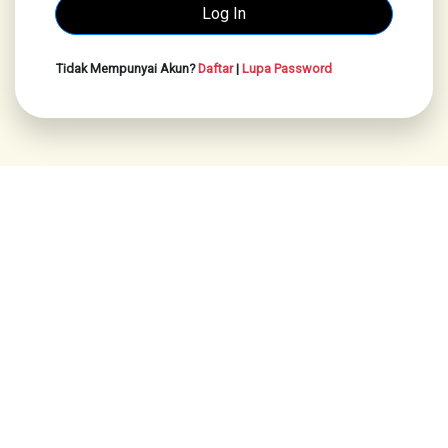
Tidak Mempunyai Akun?
Daftar
|
Lupa Password