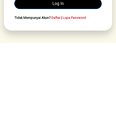
Tidak Mempunyai Akun?
Daftar
|
Lupa Password