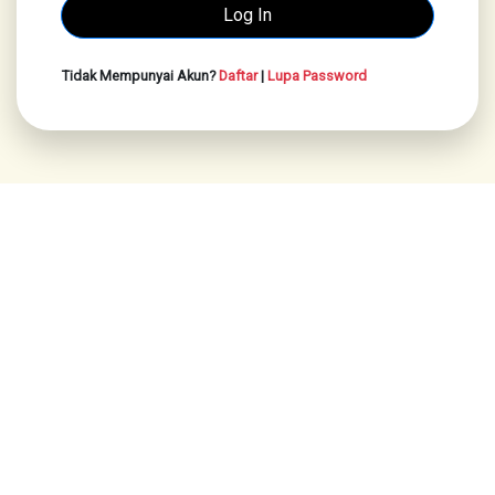
Tidak Mempunyai Akun?
Daftar
|
Lupa Password