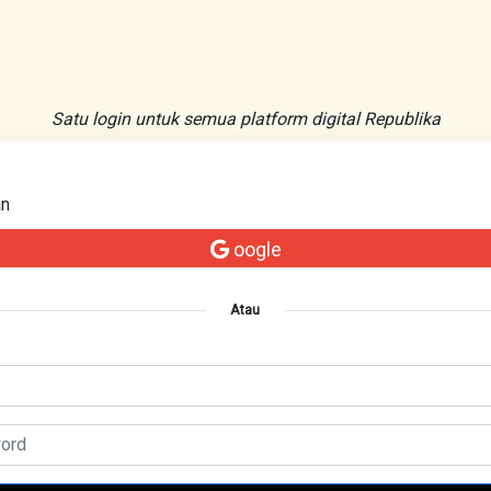
Satu login untuk semua platform digital Republika
an
oogle
Atau