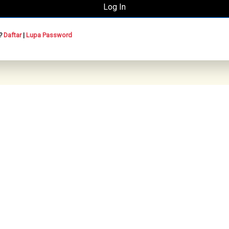
n?
Daftar
|
Lupa Password