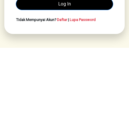
Tidak Mempunyai Akun?
Daftar
|
Lupa Password