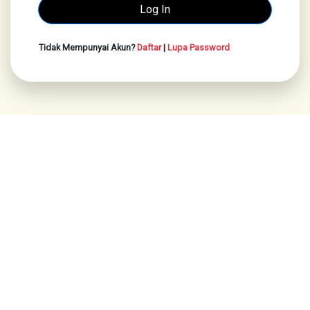
Tidak Mempunyai Akun?
Daftar
|
Lupa Password