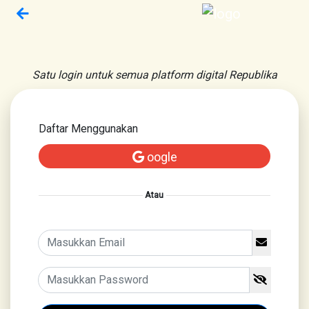
Satu login untuk semua platform digital Republika
Daftar Menggunakan
oogle
Atau