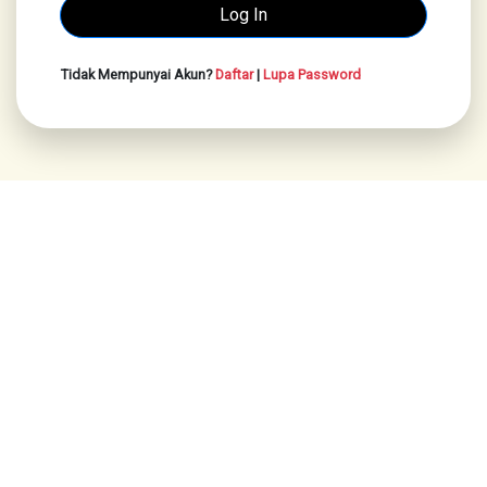
Tidak Mempunyai Akun?
Daftar
|
Lupa Password