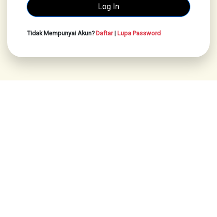
Tidak Mempunyai Akun?
Daftar
|
Lupa Password