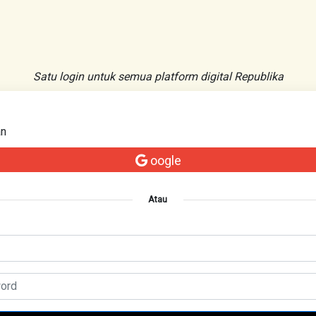
Satu login untuk semua platform digital Republika
an
oogle
Atau