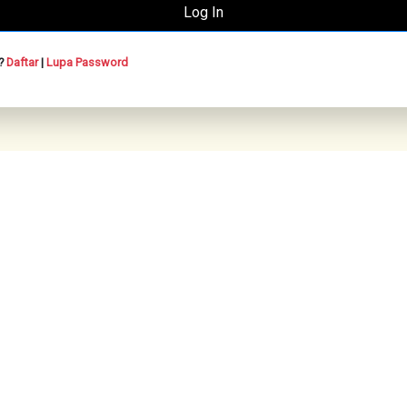
n?
Daftar
|
Lupa Password