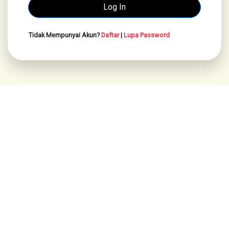
Tidak Mempunyai Akun?
Daftar
|
Lupa Password