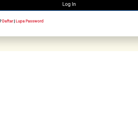
n?
Daftar
|
Lupa Password