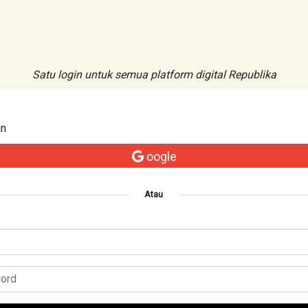
Satu login untuk semua platform digital Republika
an
oogle
Atau