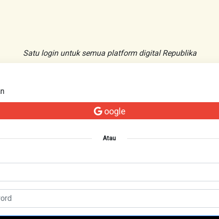
Satu login untuk semua platform digital Republika
an
oogle
Atau