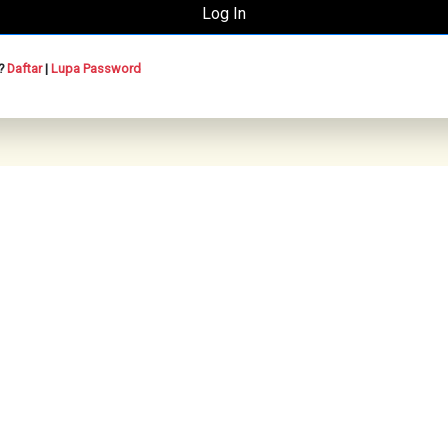
n?
Daftar
|
Lupa Password