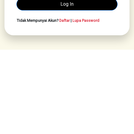
Tidak Mempunyai Akun?
Daftar
|
Lupa Password