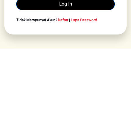
Tidak Mempunyai Akun?
Daftar
|
Lupa Password