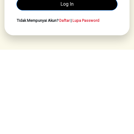
Tidak Mempunyai Akun?
Daftar
|
Lupa Password