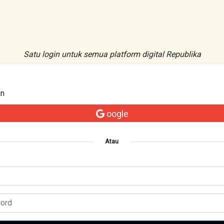
Satu login untuk semua platform digital Republika
an
oogle
Atau