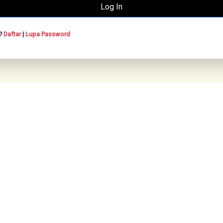
n?
Daftar
|
Lupa Password