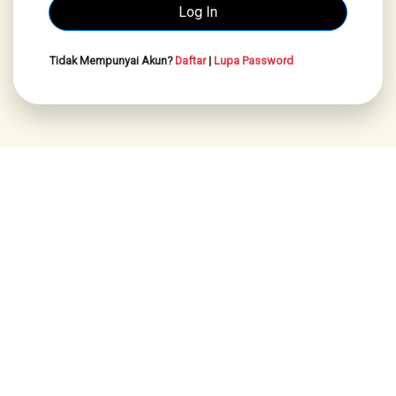
Tidak Mempunyai Akun?
Daftar
|
Lupa Password